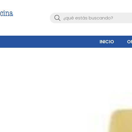
Buscar
INICIO
O