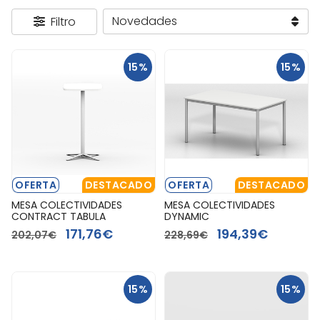
Filtro
15%
15%
OFERTA
DESTACADO
OFERTA
DESTACADO
MESA COLECTIVIDADES
MESA COLECTIVIDADES
CONTRACT TABULA
DYNAMIC
171,76€
194,39€
202,07€
228,69€
15%
15%