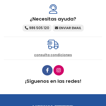
¿Necesitas ayuda?
986 505 120
ENVIAR EMAIL
consulta condiciones
¡Síguenos en las redes!