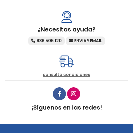
¿Necesitas ayuda?
986 505 120
ENVIAR EMAIL
consulta condiciones
¡Síguenos en las redes!