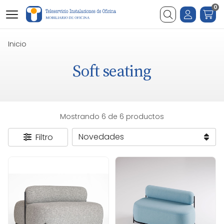
0
Buscar
Inicio
Soft seating
Mostrando 6 de 6 productos
Filtro