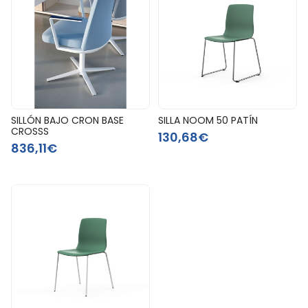
SILLÓN BAJO CRON BASE
SILLA NOOM 50 PATÍN
CROSSS
130,68€
836,11€