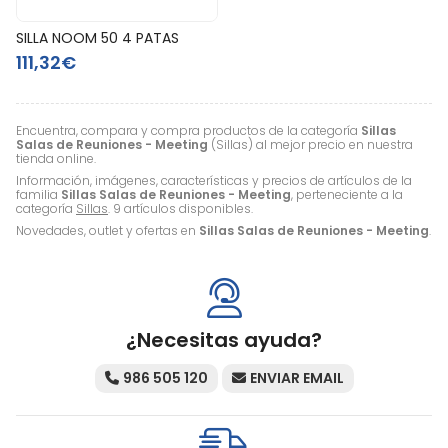
SILLA NOOM 50 4 PATAS
111,32€
Encuentra, compara y compra productos de la categoría
Sillas
Salas de Reuniones - Meeting
(Sillas) al mejor precio en nuestra
tienda online.
Información, imágenes, características y precios de artículos de la
familia
Sillas Salas de Reuniones - Meeting
, perteneciente a la
categoría
Sillas
. 9 artículos disponibles.
Novedades, outlet y ofertas en
Sillas Salas de Reuniones - Meeting
.
¿Necesitas ayuda?
986 505 120
ENVIAR EMAIL