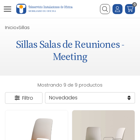
0
Buscar
Inicio
sillas
Sillas Salas de Reuniones -
Meeting
Mostrando 9 de 9 productos
Filtro