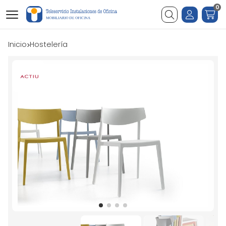
0
Buscar
Inicio
hostelería