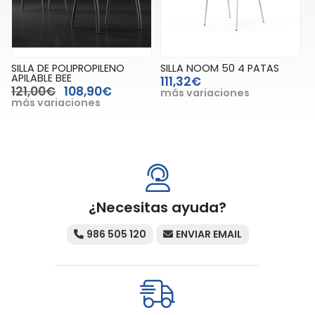
SILLA DE POLIPROPILENO
SILLA NOOM 50 4 PATAS
APILABLE BEE
111,32€
121,00€
108,90€
más variaciones
más variaciones
¿Necesitas ayuda?
986 505 120
ENVIAR EMAIL