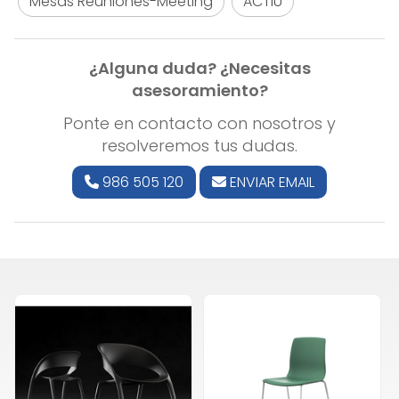
Mesas Reuniones-Meeting
ACTIU
¿Alguna duda? ¿Necesitas
asesoramiento?
Ponte en contacto con nosotros y
resolveremos tus dudas.
986 505 120
ENVIAR EMAIL