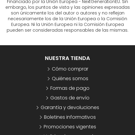
Financiado por la Unión Europea - NextGenerationEU. Sin
embargo, los puntos de vista y las opiniones expresadas
son únicamente los del autor o autores y no reflejan
necesariamente los de la Unión Europea o la Comisión
Europea. Ni la Unión Europea ni la Comisión Europea
pueden ser consideradas responsables de las mismas.
NUESTRA TIENDA
Cómo comprar
Quiénes somos
Formas de pago
Gastos de envío
Garantía y devoluciones
Boletines informativos
Promociones vigentes