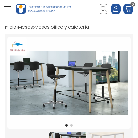
0
Buscar
Inicio
mesas
mesas office y cafetería