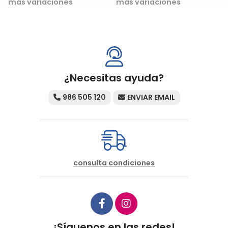
más variaciones
más variaciones
¿Necesitas ayuda?
986 505 120
ENVIAR EMAIL
consulta condiciones
¡Síguenos en las redes!