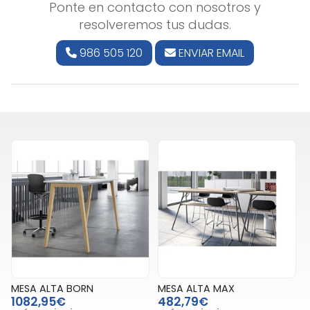
Ponte en contacto con nosotros y
resolveremos tus dudas.
986 505 120
ENVIAR EMAIL
MESA ALTA BORN
MESA ALTA MAX
1082,95€
482,79€