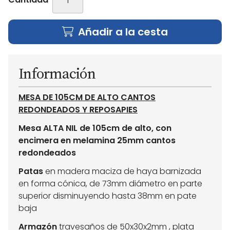
Añadir a la cesta
Información
MESA DE 105CM DE ALTO CANTOS
REDONDEADOS Y REPOSAPIES
Mesa ALTA NIL de 105cm de alto, con
encimera en melamina 25mm cantos
redondeados
Patas
en madera maciza de haya barnizada
en forma cónica, de 73mm diámetro en parte
superior disminuyendo hasta 38mm en pate
baja
Armazón
travesaños de 50x30x2mm , plata