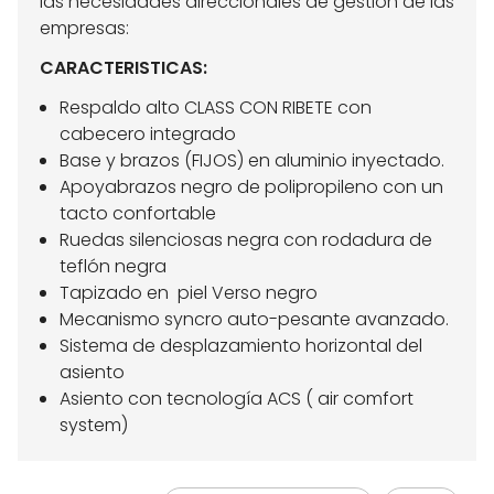
las necesidades direccionales de gestión de las
empresas:
CARACTERISTICAS:
Respaldo alto CLASS CON RIBETE con
cabecero integrado
Base y brazos (FIJOS) en aluminio inyectado.
Apoyabrazos negro de polipropileno con un
tacto confortable
Ruedas silenciosas negra con rodadura de
teflón negra
Tapizado en piel Verso negro
Mecanismo syncro auto-pesante avanzado.
Sistema de desplazamiento horizontal del
asiento
Asiento con tecnología ACS ( air comfort
system)