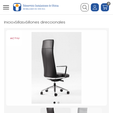
0
Buscar
Inicio
sillas
sillones direccionales