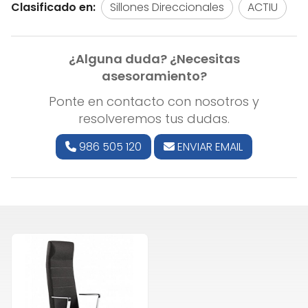
Clasificado en:
Sillones Direccionales
ACTIU
¿Alguna duda? ¿Necesitas
asesoramiento?
Ponte en contacto con nosotros y
resolveremos tus dudas.
986 505 120
ENVIAR EMAIL