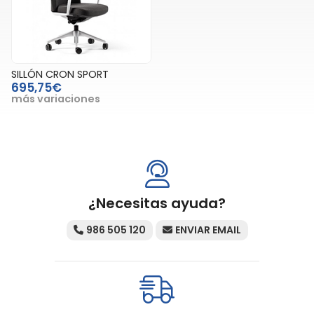
SILLÓN CRON SPORT
695,75€
más variaciones
¿Necesitas ayuda?
986 505 120
ENVIAR EMAIL